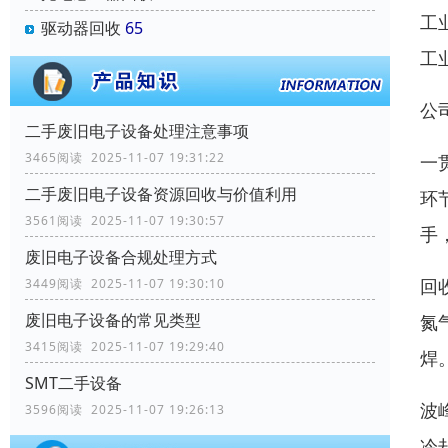
工
驱动器回收
65
工
公
二手废旧电子设备处理注意事项
3465阅读 2025-11-07 19:31:22
一
二手废旧电子设备资源回收与价值利用
环
3561阅读 2025-11-07 19:30:57
手
废旧电子设备合规处理方式
回
3449阅读 2025-11-07 19:30:10
废旧电子设备的常见类型
氮
3415阅读 2025-11-07 19:29:40
焊
SMT二手设备
波
3596阅读 2025-11-07 19:26:13
冷