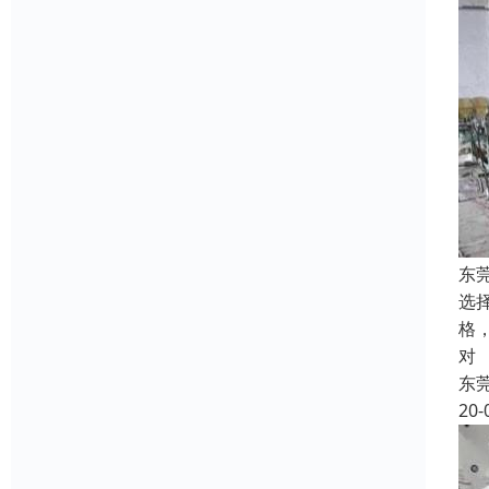
东
选
格
对
东
20-