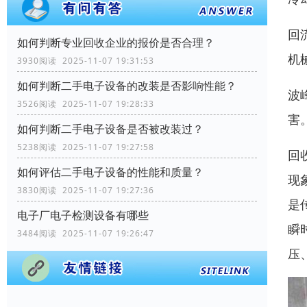
回
如何判断专业回收企业的报价是否合理？
机
3930阅读 2025-11-07 19:31:53
如何判断二手电子设备的改装是否影响性能？
波
3526阅读 2025-11-07 19:28:33
害
如何判断二手电子设备是否被改装过？
5238阅读 2025-11-07 19:27:58
回
如何评估二手电子设备的性能和质量？
现
3830阅读 2025-11-07 19:27:36
是
电子厂电子检测设备有哪些
瞬
3484阅读 2025-11-07 19:26:47
压