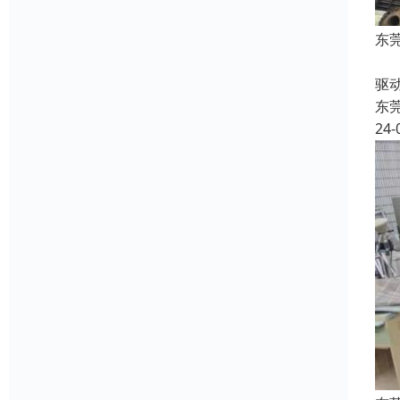
东
收
驱
东
24-