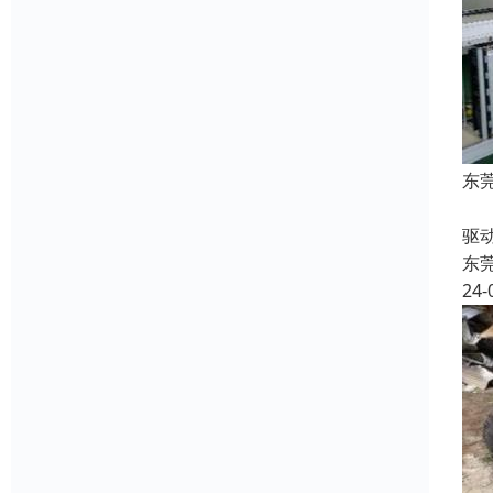
东
收
驱
东
24-