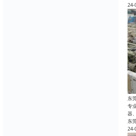
24-
东
专
器
东
24-