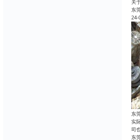
关
东
24-
东
实
司
东