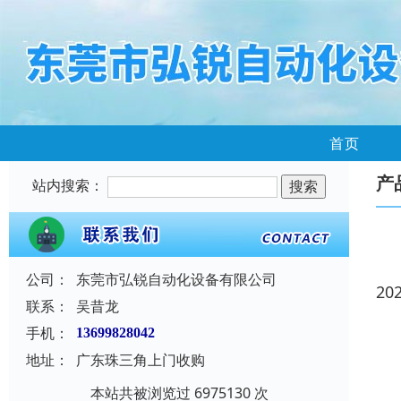
首页
产
站内搜索：
公司：
东莞市弘锐自动化设备有限公司
20
联系：
吴昔龙
手机：
13699828042
地址：
广东珠三角上门收购
本站共被浏览过 6975130 次