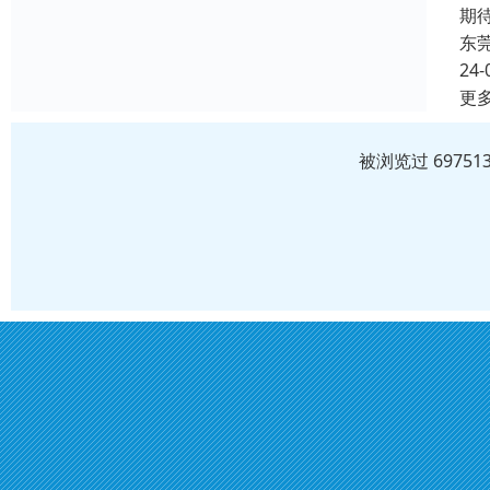
期
东
24-
更
被浏览过 6975