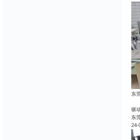
东
收
驱
东
24-