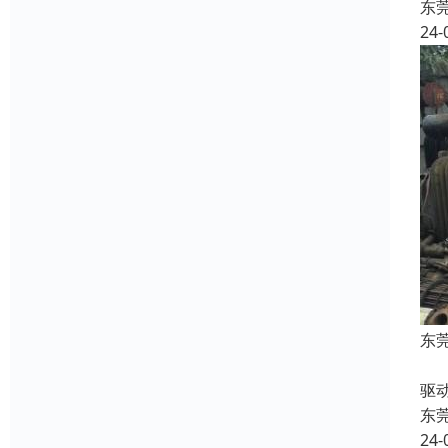
东
24-
东
收
驱
东
24-