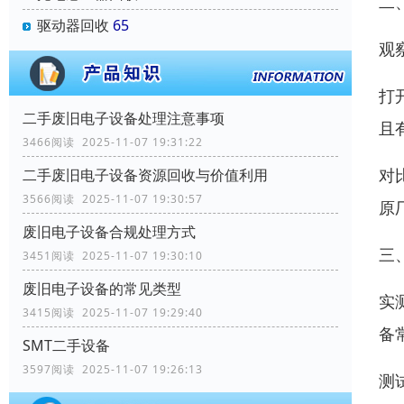
二
驱动器回收
65
观
打
二手废旧电子设备处理注意事项
且
3466阅读 2025-11-07 19:31:22
对
二手废旧电子设备资源回收与价值利用
3566阅读 2025-11-07 19:30:57
原
废旧电子设备合规处理方式
三
3451阅读 2025-11-07 19:30:10
废旧电子设备的常见类型
实
3415阅读 2025-11-07 19:29:40
备
SMT二手设备
3597阅读 2025-11-07 19:26:13
测