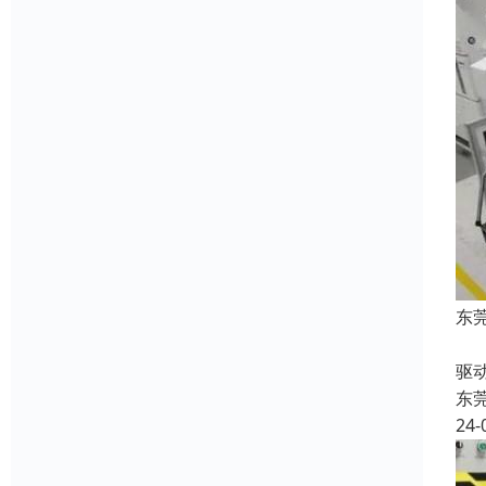
东
收
驱
东
24-