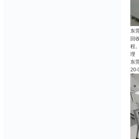
东
回
程
理
东
20-