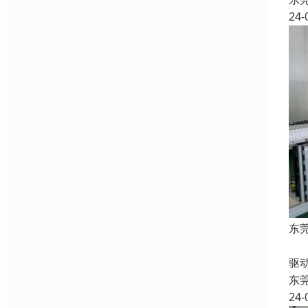
24-
东
收
驱
东
24-