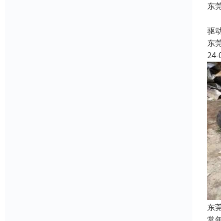
东
收
驱
东
24-
东
常