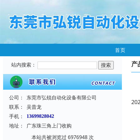
首页
产
站内搜索：
公司：
东莞市弘锐自动化设备有限公司
20
联系：
吴昔龙
手机：
13699828042
地址：
广东珠三角上门收购
本站共被浏览过 6976948 次