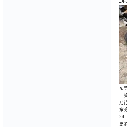
24-
东
关
期
东
24-
更