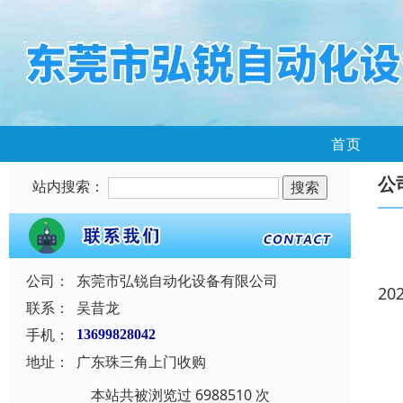
首页
公
站内搜索：
公司：
东莞市弘锐自动化设备有限公司
20
联系：
吴昔龙
手机：
13699828042
地址：
广东珠三角上门收购
本站共被浏览过 6988510 次