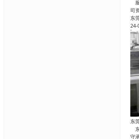
服
司
东
24-
东
东
守