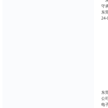
东
守
东
24-
东
公
电