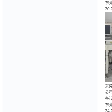
东
20-
东
公
备
东
24-