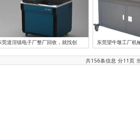
东莞道滘镇电子厂整厂回收，就找创
东莞望牛墩工厂机
共156条信息 分11页