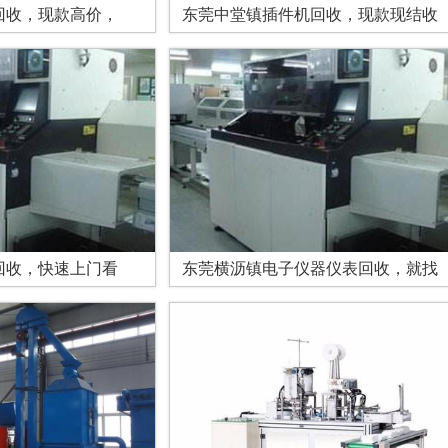
回收，现款高价，
东莞中堂镇插件机回收，现款现结收
回收，快速上门看
东莞横沥镇电子仪器仪表回收，就找