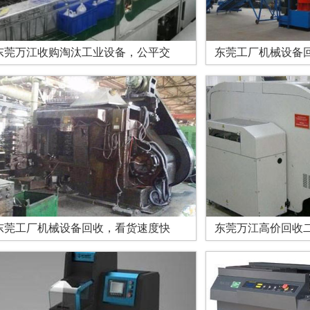
东莞万江收购淘汰工业设备，公平交
东莞工厂机械设备
东莞工厂机械设备回收，看货速度快
东莞万江高价回收