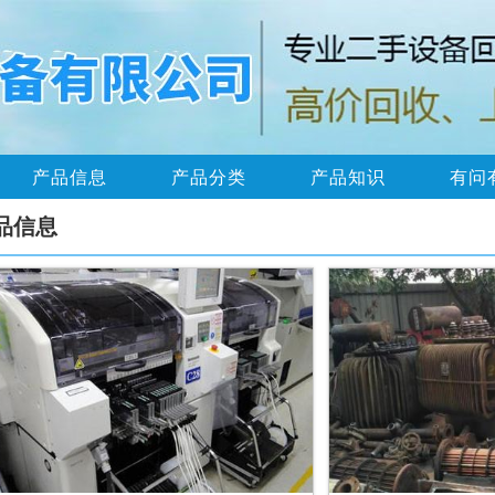
产品信息
产品分类
产品知识
有问
品信息