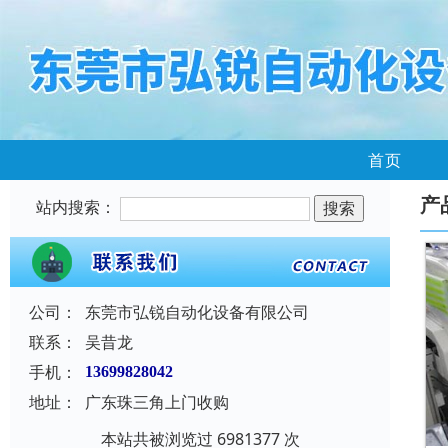
首页
产
站内搜索：
公司：
东莞市弘锐自动化设备有限公司
联系：
吴昔龙
手机：
13699828042
地址：
广东珠三角上门收购
本站共被浏览过 6981377 次