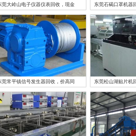
东莞大岭山电子仪器仪表回收，现金
东莞石碣口罩机器
东莞常平镇信号发生器回收，价高同
东莞松山湖贴片机