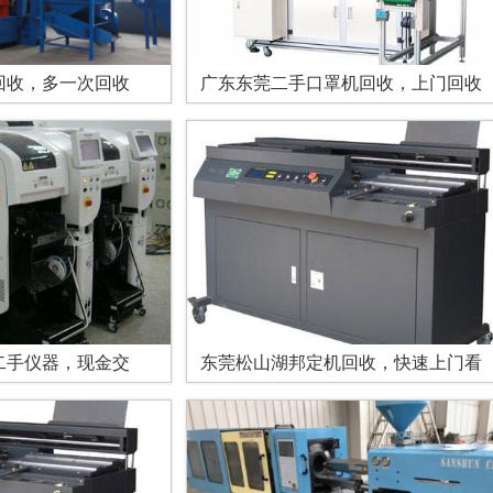
回收，多一次回收
广东东莞二手口罩机回收，上门回收
二手仪器，现金交
东莞松山湖邦定机回收，快速上门看