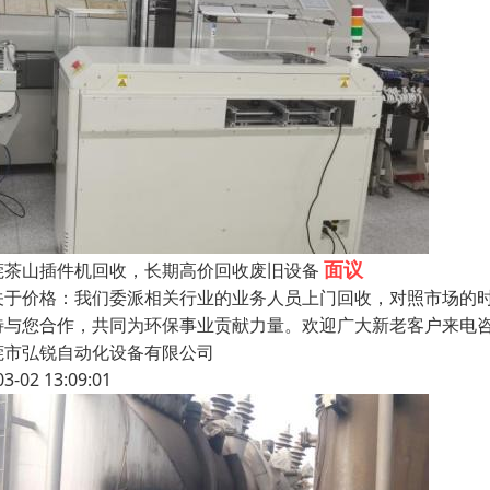
面议
莞茶山插件机回收，长期高价回收废旧设备
于价格：我们委派相关行业的业务人员上门回收，对照市场的时
待与您合作，共同为环保事业贡献力量。欢迎广大新老客户来电
莞市弘锐自动化设备有限公司
03-02 13:09:01