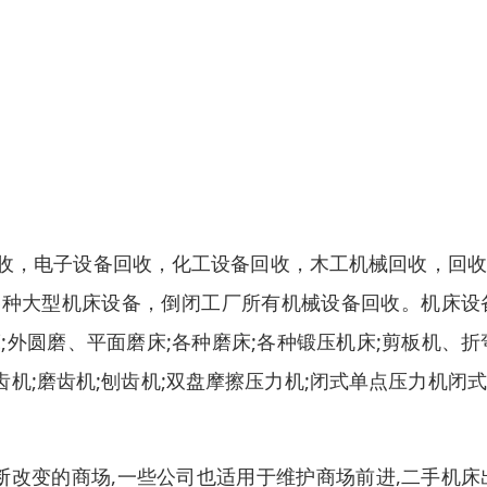
收，电子设备回收，化工设备回收，木工机械回收，回收
种大型机床设备，倒闭工厂所有机械设备回收。机床设备
;外圆磨、平面磨床;各种磨床;各种锻压机床;剪板机、折
齿机;磨齿机;刨齿机;双盘摩擦压力机;闭式单点压力机闭
断改变的商场,一些公司也适用于维护商场前进,二手机床