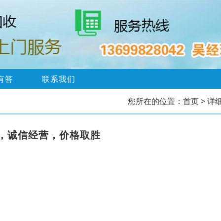
有答
联系我们
您所在的位置：
首页
> 详
，诚信经营，价格取胜