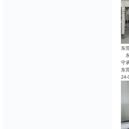
东
东
守
东
24-