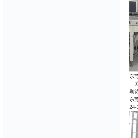
东
关
期
东
24-