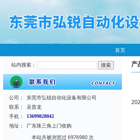
首页
产
站内搜索：
公司：
东莞市弘锐自动化设备有限公司
20
联系：
吴昔龙
手机：
13699828042
地址：
广东珠三角上门收购
本站共被浏览过 6976980 次