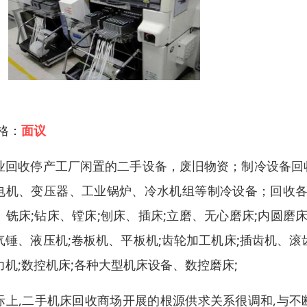
 格：
面议
业回收停产工厂闲置的二手设备，废旧物资；制冷设备回
电机、变压器、工业锅炉、冷水机组等制冷设备；回收各
、铣床;钻床、镗床;刨床、插床;立磨、无心磨床;内圆磨床
气锤、液压机;卷板机、平板机;齿轮加工机床;插齿机、滚
力机;数控机床;各种大型机床设备、数控磨床;
际上,二手机床回收商场开展的根源供求关系很调和,与不