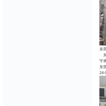
东
东
守
东
24-