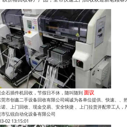
面议
莞企石插件机回收，节假日不休，随叫随到
莞市创鑫二手设备回收有限公司竭诚为各单位提供、快速、、热
承诺、上门回收、现金交易、安全快捷 、上门拉货并配带工人，
莞市弘锐自动化设备有限公司
03-02 13:15:01