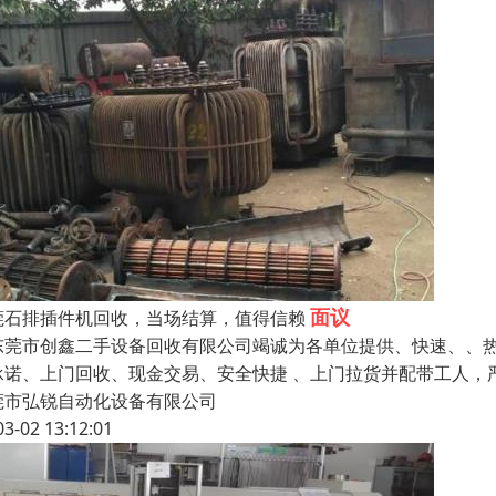
面议
莞石排插件机回收，当场结算，值得信赖
莞市创鑫二手设备回收有限公司竭诚为各单位提供、快速、、热
承诺、上门回收、现金交易、安全快捷 、上门拉货并配带工人，
莞市弘锐自动化设备有限公司
03-02 13:12:01