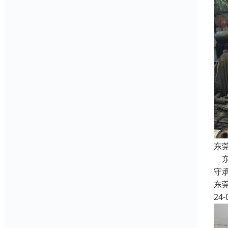
东
东
守
东
24-