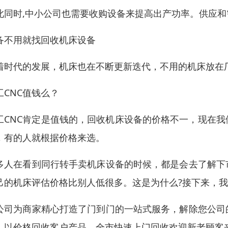
此同时,中小公司也需要收购设备来提高出产功率。供应和
备不用就找回收机床设备
着时代的发展，机床也在不断更新迭代，不用的机床放在
工CNC值钱么？
工CNC肯定是值钱的，回收机床设备的价格不一，现在
，有的人就根据价格来选。
多人在看到同行转手卖机床设备的时候，都是会去了解下
己的机床评估价格比别人低很多。这是为什么?接下来，
公司为商家精心打造了门到门的一站式服务，解除您公司
，以价格回收客户产品，全市快速上门回收欢迎新老顾客