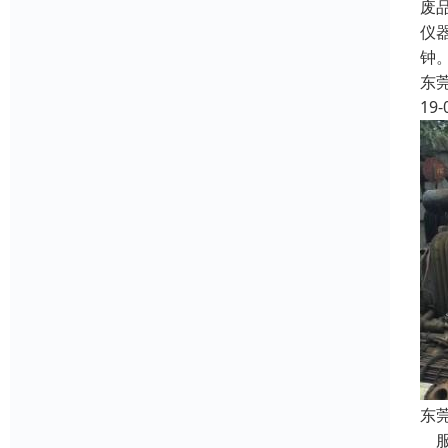
废
仪
钟
东
19-
东
服