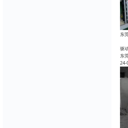
东
收
驱
东
24-