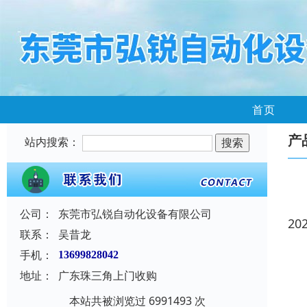
首页
产
站内搜索：
公司：
东莞市弘锐自动化设备有限公司
20
联系：
吴昔龙
手机：
13699828042
地址：
广东珠三角上门收购
本站共被浏览过 6991493 次