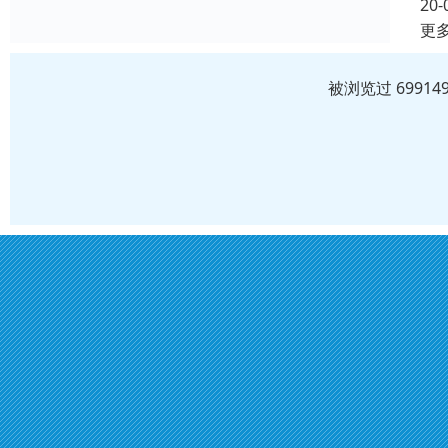
20-
更
被浏览过 6991