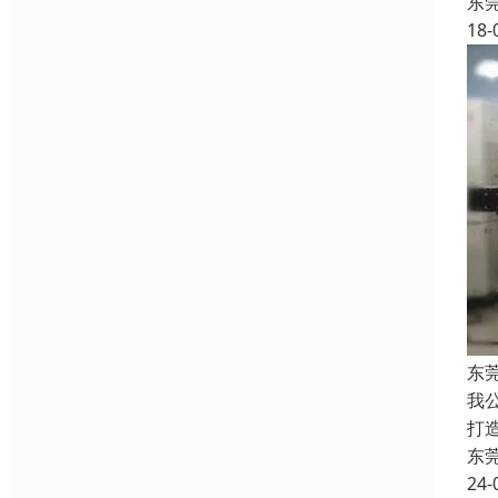
东
18-
东
我
打
东
24-