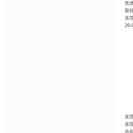
凭
获
东
20-
东
东
合