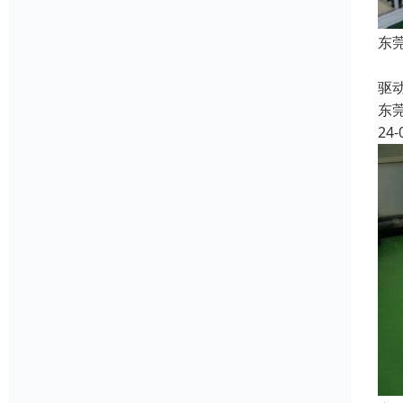
东
收
驱
东
24-