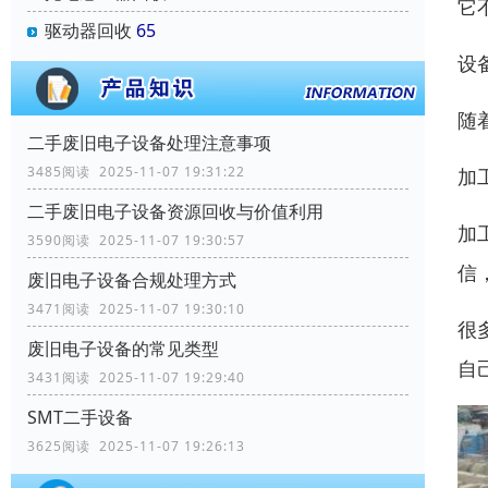
它
驱动器回收
65
设
随
二手废旧电子设备处理注意事项
3485阅读 2025-11-07 19:31:22
加
二手废旧电子设备资源回收与价值利用
加
3590阅读 2025-11-07 19:30:57
信
废旧电子设备合规处理方式
3471阅读 2025-11-07 19:30:10
很
废旧电子设备的常见类型
自
3431阅读 2025-11-07 19:29:40
SMT二手设备
3625阅读 2025-11-07 19:26:13