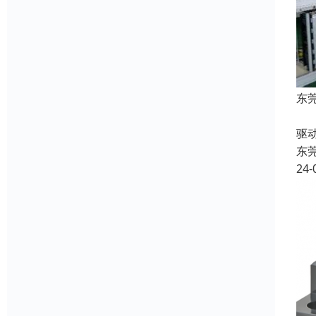
东
收
驱
东
24-