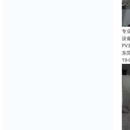
专
设
P
东
19-