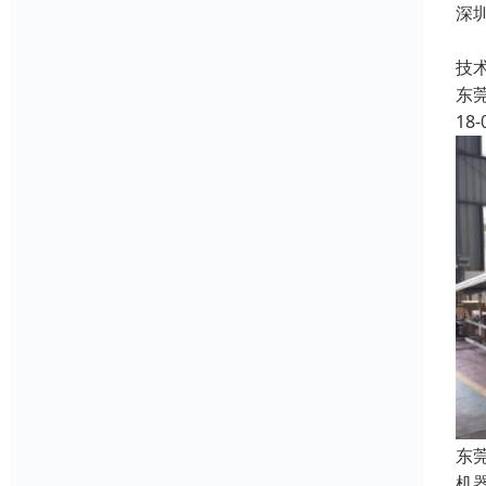
深
近
技术
东
18-
东
机