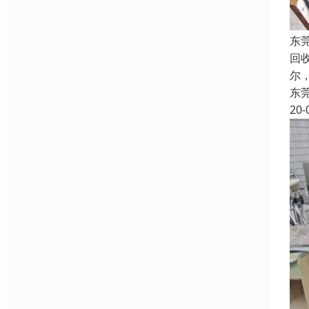
东
回收
尔
东
20-