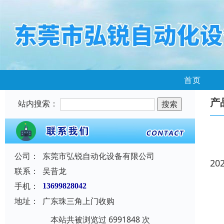
首页
产
站内搜索：
公司：
东莞市弘锐自动化设备有限公司
20
联系：
吴昔龙
手机：
13699828042
地址：
广东珠三角上门收购
本站共被浏览过 6991848 次