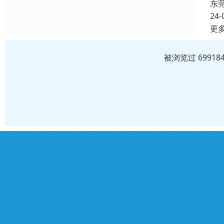
东
24-
更
被浏览过 6991