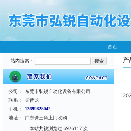
首页
产
站内搜索：
公司：
东莞市弘锐自动化设备有限公司
20
联系：
吴昔龙
手机：
13699828042
地址：
广东珠三角上门收购
本站共被浏览过 6976117 次