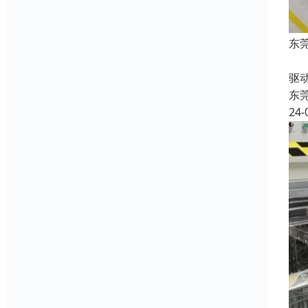
东
收
驱
东
24-