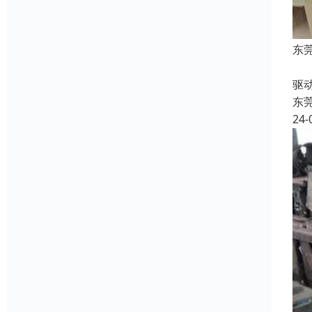
东
收
驱
东
24-