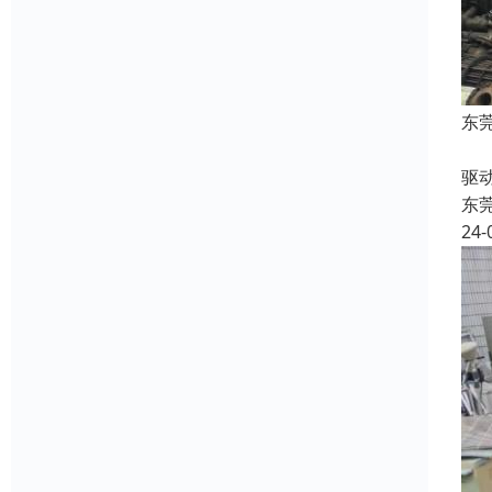
东
收
驱
东
24-