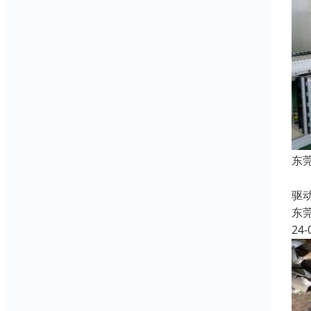
东
收
驱
东
24-