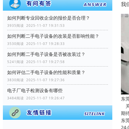
我
如何判断专业回收企业的报价是否合理？
3935阅读 2025-11-07 19:31:53
如何判断二手电子设备的改装是否影响性能？
3530阅读 2025-11-07 19:28:33
如何判断二手电子设备是否被改装过？
5241阅读 2025-11-07 19:27:58
如何评估二手电子设备的性能和质量？
3830阅读 2025-11-07 19:27:36
电子厂电子检测设备有哪些
东
3484阅读 2025-11-07 19:26:47
关
期
东
24-