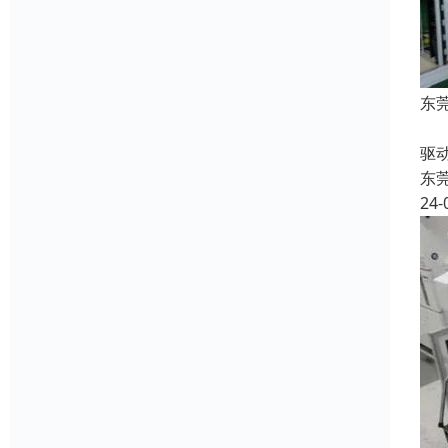
东
收
驱
东
24-