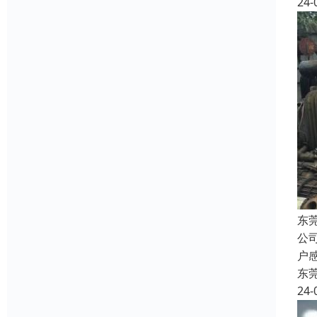
24-
东
公
户
东
24-