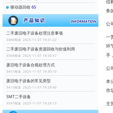
信
驱动器回收
65
务
公
二手废旧电子设备处理注意事项
一
3466阅读 2025-11-07 19:31:22
环
二手废旧电子设备资源回收与价值利用
手
3564阅读 2025-11-07 19:30:57
废旧电子设备合规处理方式
公
3451阅读 2025-11-07 19:30:10
废旧电子设备的常见类型
本
3415阅读 2025-11-07 19:29:40
市
SMT二手设备
主
3597阅读 2025-11-07 19:26:13