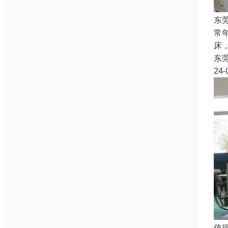
东
常
床
东
24-
值