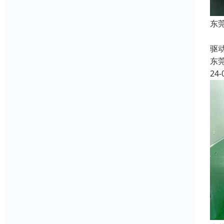
东
收
驱
东
24-