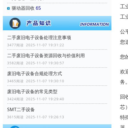
工
驱动器回收
65
工
公
二手废旧电子设备处理注意事项
您
3477阅读 2025-11-07 19:31:22
二手废旧电子设备资源回收与价值利用
您
3582阅读 2025-11-07 19:30:57
欢
废旧电子设备合规处理方式
务
3465阅读 2025-11-07 19:30:10
废旧电子设备的常见类型
回
3424阅读 2025-11-07 19:29:40
芯
SMT二手设备
特
3615阅读 2025-11-07 19:26:13
器