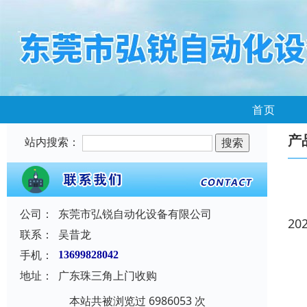
首页
产
站内搜索：
公司：
东莞市弘锐自动化设备有限公司
20
联系：
吴昔龙
手机：
13699828042
地址：
广东珠三角上门收购
本站共被浏览过 6986053 次