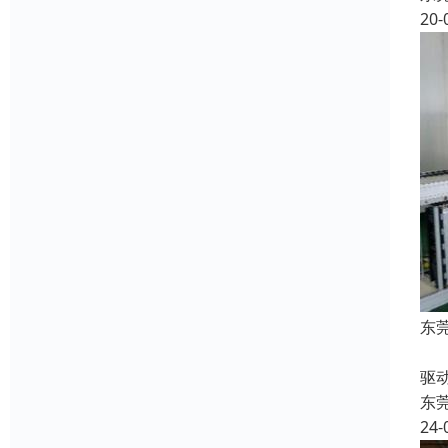
20-
东
收
驱
东
24-