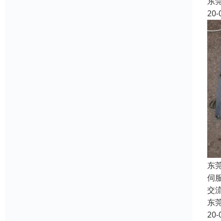
东
20-
东
伺服
交
东
20-